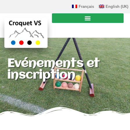
Français
English (UK)
Evénements et
inscription