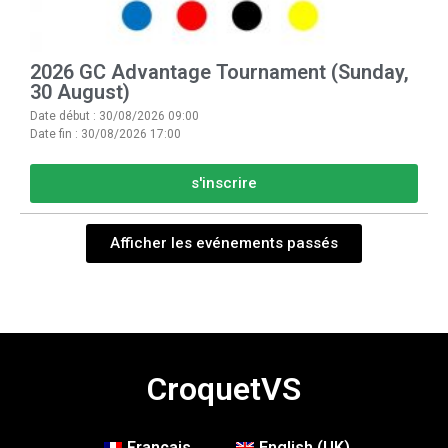
2026 GC Advantage Tournament (Sunday,
30 August)
Date début : 30/08/2026 09:00
Date fin : 30/08/2026 17:00
s'inscrire
Afficher les evénements passés
CroquetVS
Français
English (UK)