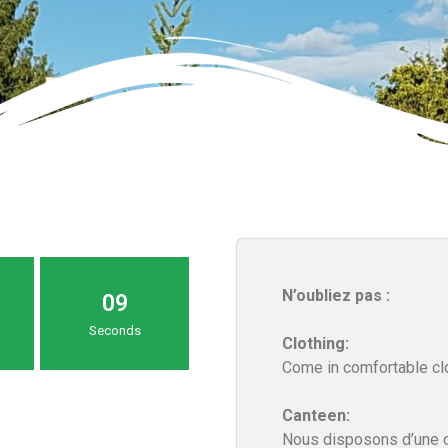
N’oubliez pas :
0
9
Seconds
Clothing:
Come in comfortable clo
Canteen:
Nous disposons d’une c