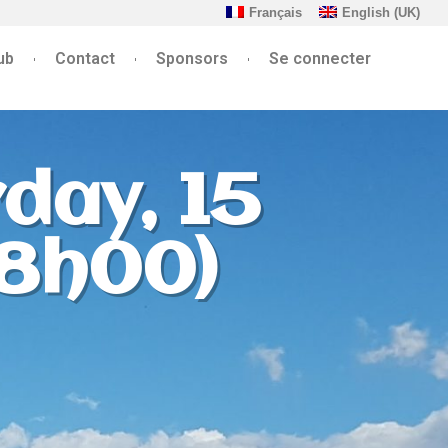
Français
English (UK)
ub
Contact
Sponsors
Se connecter
day, 15
18h00)