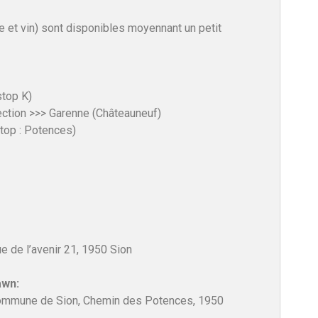
e et vin) sont disponibles moyennant un petit
top K)
ection >>> Garenne (Châteauneuf)
stop : Potences)
 de l’avenir 21, 1950 Sion
awn:
 commune de Sion, Chemin des Potences, 1950