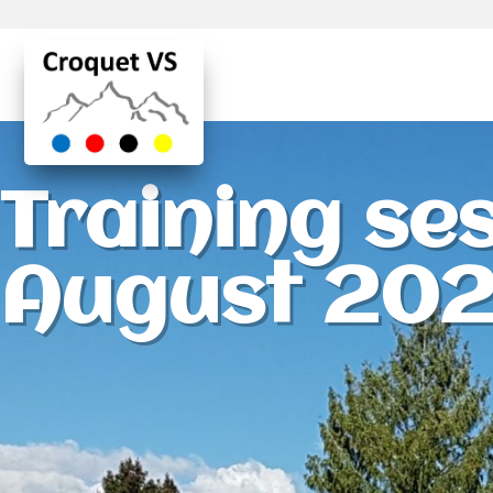
Training ses
August 202