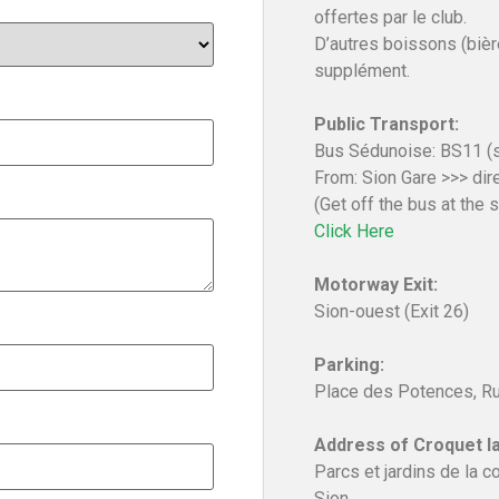
offertes par le club.
D’autres boissons (bièr
supplément.
Public Transport:
Bus Sédunoise: BS11 (s
From: Sion Gare >>> dir
(Get off the bus at the 
Click Here
Motorway Exit:
Sion-ouest (Exit 26)
Parking:
Place des Potences, Rue
Address of Croquet l
Parcs et jardins de la
Sion