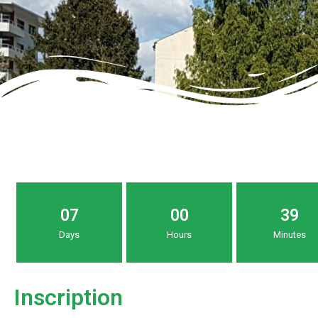
0
7
0
0
3
9
Days
Hours
Minutes
Inscription